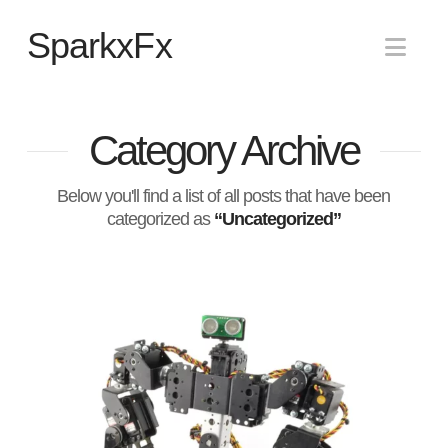
SparkxFx
Nav
Category Archive
Below you'll find a list of all posts that have been
categorized as
“Uncategorized”