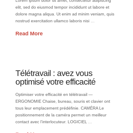
Lorem ipsum dolor sit amet, consectetur adipiscing
elit, sed do eiusmod tempor incididunt ut labore et
dolore magna aliqua. Ut enim ad minim veniam, quis
nostrud exercitation ullamco laboris nisi …
Read More
Télétravail : avez vous
optimisé votre efficacité
Optimiser votre efficacité en télétravail —
ERGONOMIE Chaise, bureau, souris et clavier ont
tous leur emplacement prédéfinie. CAMÉRA Le
positionnement de la caméra permet un meilleur
contact avec l’interlocuteur. LOGICIEL …